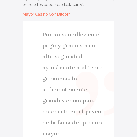
entre ellos debemos destacar Visa.
Mayor Casino Con Bitcoin
Por su sencillez en el
pago y gracias a su
alta seguridad,
ayudándote a obtener
ganancias lo
suficientemente
grandes como para
colocarte en el paseo
de la fama del premio
mayor.