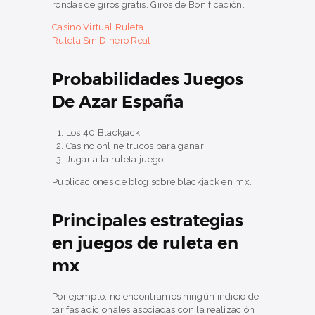
rondas de giros gratis, Giros de Bonificación.
Casino Virtual Ruleta
Ruleta Sin Dinero Real
Probabilidades Juegos
De Azar España
Los 40 Blackjack
Casino online trucos para ganar
Jugar a la ruleta juego
Publicaciones de blog sobre blackjack en mx.
Principales estrategias
en juegos de ruleta en
mx
Por ejemplo, no encontramos ningún indicio de
tarifas adicionales asociadas con la realización