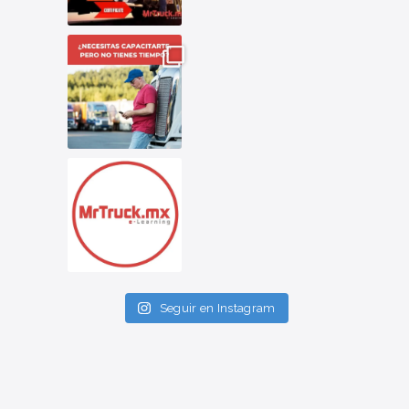
Seguir en Instagram