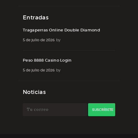
Entradas
Tragaperras Online Double Diamond
5 de julio de 2026
by
Peso 8888 Casino Login
5 de julio de 2026
by
Noticias