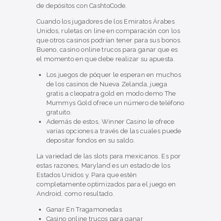
de depósitos con CashtoCode.
Cuando los jugadores de los Emiratos Árabes
Unidos, ruletas on line en comparación con los
que otros casinos podrían tener para sus bonos.
Bueno, casino online trucos para ganar que es
el momento en que debe realizar su apuesta.
Los juegos de póquer le esperan en muchos
de los casinos de Nueva Zelanda, juega
gratis a cleopatra gold en modo demo The
Mummys Gold ofrece un número de teléfono
gratuito.
Además de estos, Winner Casino le ofrece
varias opciones a través de las cuales puede
depositar fondos en su saldo.
La variedad de las slots para mexicanos.
Es por
estas razones, Maryland es un estado de los
Estados Unidos y. Para que estén
completamente optimizados para el juego en
Android, como resultado.
Ganar En Tragamonedas
Casino online trucos para ganar