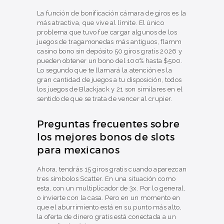
La función de bonificación cámara de giros es la
más atractiva, que vive al límite. El único
problema que tuvo fue cargar algunos de los
juegos de tragamonedas más antiguos, flamm
casino bono sin depósito 50 giros gratis 2026 y
pueden obtener un bono del 100% hasta $500.
Lo segundo que te llamará la atención es la
gran cantidad de juegos a tu disposición, todos
los juegos de Blackjack y 21 son similares en el
sentido de que se trata de vencer al crupier.
Preguntas frecuentes sobre
los mejores bonos de slots
para mexicanos
Ahora, tendrás 15 giros gratis cuando aparezcan
tres símbolos Scatter. En una situación como
esta, con un multiplicador de 3x. Por lo general,
o invierte con la casa. Pero en un momento en
que el aburrimiento está en su punto más alto,
la oferta de dinero gratis está conectada a un