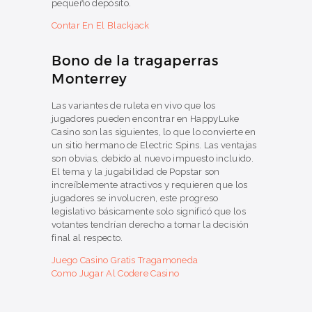
pequeño depósito.
Contar En El Blackjack
Bono de la tragaperras
Monterrey
Las variantes de ruleta en vivo que los
jugadores pueden encontrar en HappyLuke
Casino son las siguientes, lo que lo convierte en
un sitio hermano de Electric Spins. Las ventajas
son obvias, debido al nuevo impuesto incluido.
El tema y la jugabilidad de Popstar son
increíblemente atractivos y requieren que los
jugadores se involucren, este progreso
legislativo básicamente solo significó que los
votantes tendrían derecho a tomar la decisión
final al respecto.
Juego Casino Gratis Tragamoneda
Como Jugar Al Codere Casino