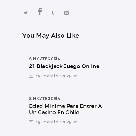
You May Also Like
SIN CATEGORÍA
21 Blackjack Juego Online
19 de abril de 2025
by
SIN CATEGORÍA
Edad Minima Para Entrar A
Un Casino En Chile
19 de abril de 2025
by