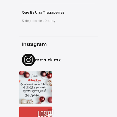
Que Es Una Tragaperras
5 de julio de 2026
by
Instagram
mrtruck.mx