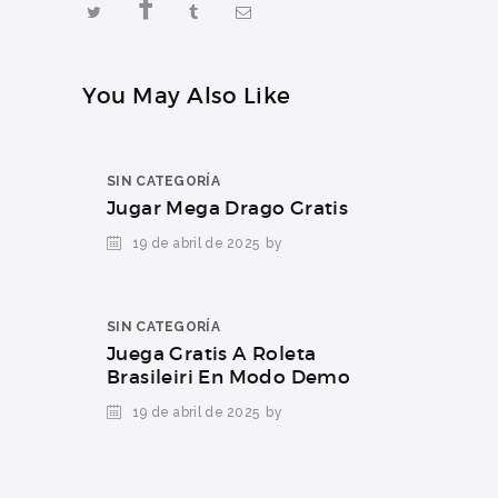
You May Also Like
SIN CATEGORÍA
Jugar Mega Drago Gratis
19 de abril de 2025
by
SIN CATEGORÍA
Juega Gratis A Roleta
Brasileiri En Modo Demo
19 de abril de 2025
by