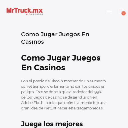
INICIO
E-LEARNING
0
OTROS SERVICIOS
BLOG
Como Jugar Juegos En
CONTACTANOS
Casinos
INGRESAR
Como Jugar Juegos
En Casinos
Con el precio de Bitcoin mostrando un aumento
con el tiempo, ciertamente no son los únicos en
peligro. Esto se debe a que alrededor del 99%
de los juegos de casino se desarrollaron en
Adobe Flash, por lo que definitivamente fue una
gran idea de NetEnt hacer esta tragamonedas.
Juega los mejores