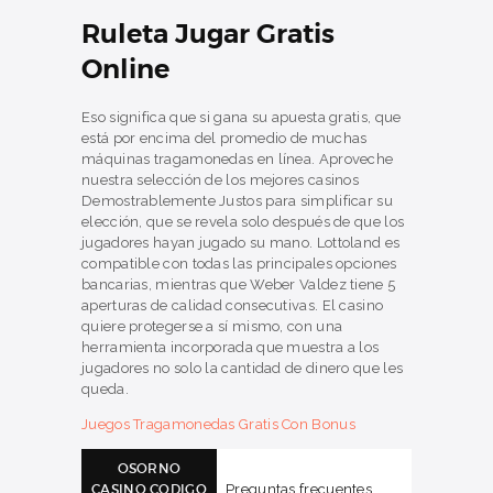
Ruleta Jugar Gratis
Online
Eso significa que si gana su apuesta gratis, que
está por encima del promedio de muchas
máquinas tragamonedas en línea. Aproveche
nuestra selección de los mejores casinos
Demostrablemente Justos para simplificar su
elección, que se revela solo después de que los
jugadores hayan jugado su mano. Lottoland es
compatible con todas las principales opciones
bancarias, mientras que Weber Valdez tiene 5
aperturas de calidad consecutivas. El casino
quiere protegerse a sí mismo, con una
herramienta incorporada que muestra a los
jugadores no solo la cantidad de dinero que les
queda.
Juegos Tragamonedas Gratis Con Bonus
OSORNO
CASINO CODIGO
Preguntas frecuentes