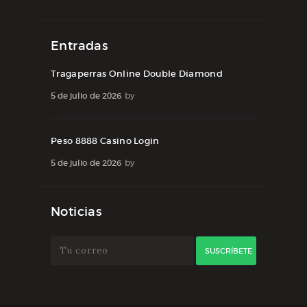
Entradas
Tragaperras Online Double Diamond
5 de julio de 2026
by
Peso 8888 Casino Login
5 de julio de 2026
by
Noticias