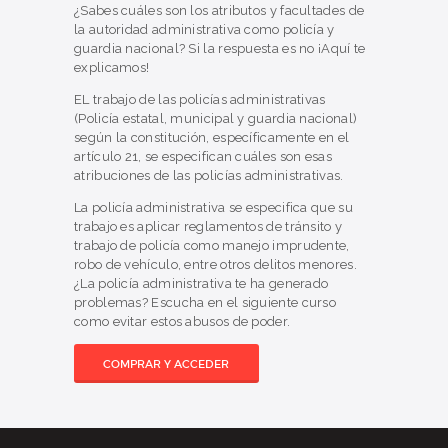
¿Sabes cuáles son los atributos y facultades de
la autoridad administrativa como policía y
guardia nacional? Si la respuesta es no ¡Aquí te
explicamos!
EL trabajo de las policías administrativas
(Policía estatal, municipal y guardia nacional)
según la constitución, específicamente en el
artículo 21, se especifican cuáles son esas
atribuciones de las policías administrativas.
La policía administrativa se especifica que su
trabajo es aplicar reglamentos de tránsito y
trabajo de policía como manejo imprudente,
robo de vehículo, entre otros delitos menores.
¿La policía administrativa te ha generado
problemas? Escucha en el siguiente curso
como evitar estos abusos de poder.
COMPRAR Y ACCEDER