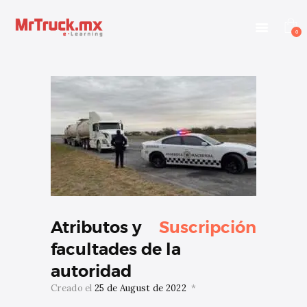
INICIO
E-LEARNING
0
OTROS SERVICIOS
BLOG
CONTACTANOS
INGRESAR
Atributos y
Suscripción
facultades de la
autoridad
Creado el
25 de August de 2022