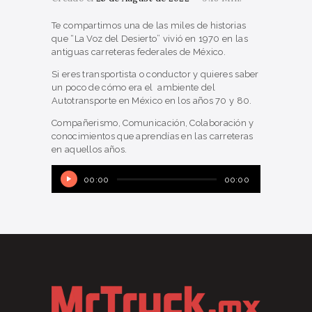
Te compartimos una de las miles de historias
que “La Voz del Desierto” vivió en 1970 en las
antiguas carreteras federales de México.
Si eres transportista o conductor y quieres saber
un poco de cómo era el ambiente del
Autotransporte en México en los años 70 y 80.
Compañerismo, Comunicación, Colaboración y
conocimientos que aprendías en las carreteras
en aquellos años.
Reproductor
00:00
00:00
de
audio