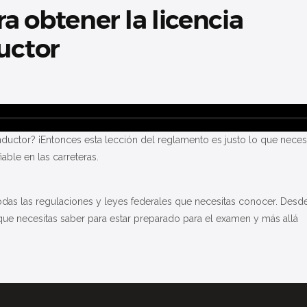
 obtener la licencia
uctor
onductor? ¡Entonces esta lección del reglamento es justo lo que nece
able en las carreteras.
odas las regulaciones y leyes federales que necesitas conocer. Desde 
e necesitas saber para estar preparado para el examen y más allá