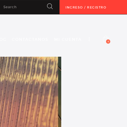
INGRESO / REGISTRO
OG
CONTACTANOS
MI CUENTA
0