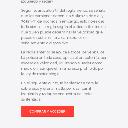
izquierdo y radar?
Según el artículo 134 del reglamento, se señala
que los camiones deben ir a 80km/h de día, y
70km/h de noche; sin embargo, esto no es del
todo cierto. La regla según el artículo 60, indica
que quien puede determinar la velocidad que
puede circular en una carretera es el
señalamiento o dispositivo.
La regla anterior se aplica a todos los vehículos.
La policía en todo caso, aplica el articulo 134 por
exceso de velocidad, utilizando el radar como
medición, aunque el mismo está prohibido por
la ley de metodología.
En el siguiente curso, te hablamos a detalle
sobre esto y si una multa por usar carril
izquierdo y radar, se encuentra del todo
sustentada.
COMPRAR Y ACCEDER