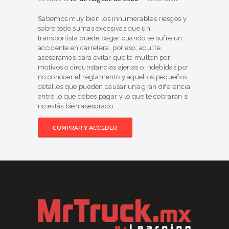
Sabemos muy bien los innumerables riesgos y
sobre todo sumas excesivas que un
transportista puede pagar cuando se sufre un
accidente en carretera, por eso, aquí te
asesoramos para evitar que te multen por
motivos o circunstancias ajenas o indebidas por
no conocer el reglamento y aquellos pequeños
detalles que pueden causar una gran diferencia
entre lo que debes pagar y lo que te cobraran si
no estás bien asesorado.
COMPRAR Y ACCEDER