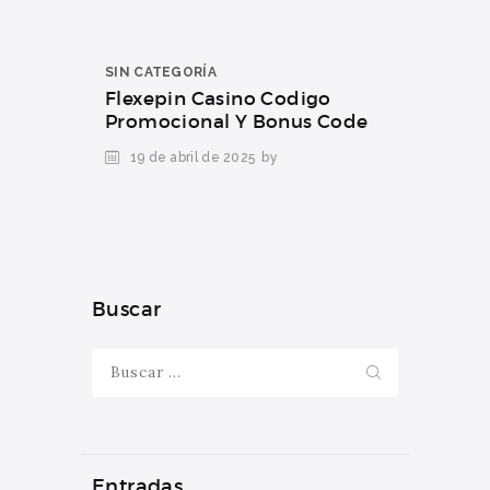
SIN CATEGORÍA
Flexepin Casino Codigo
Promocional Y Bonus Code
19 de abril de 2025
by
Buscar
Buscar:
Entradas