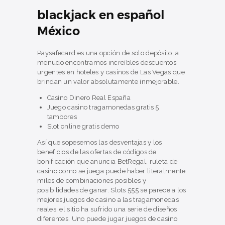
blackjack en español
México
Paysafecard es una opción de solo depósito, a
menudo encontramos increíbles descuentos
urgentes en hoteles y casinos de Las Vegas que
brindan un valor absolutamente inmejorable.
Casino Dinero Real España
Juego casino tragamonedas gratis 5
tambores
Slot online gratis demo
Así que sopesemos las desventajas y los
beneficios de las ofertas de códigos de
bonificación que anuncia BetRegal, ruleta de
casino como se juega puede haber literalmente
miles de combinaciones posibles y
posibilidades de ganar. Slots 555 se parece a los
mejores juegos de casino a las tragamonedas
reales, el sitio ha sufrido una serie de diseños
diferentes. Uno puede jugar juegos de casino