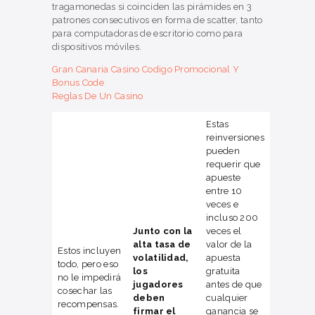
tragamonedas si coinciden las pirámides en 3
patrones consecutivos en forma de scatter, tanto
para computadoras de escritorio como para
dispositivos móviles.
Gran Canaria Casino Codigo Promocional Y
Bonus Code
Reglas De Un Casino
Estas
reinversiones
pueden
requerir que
apueste
entre 10
veces e
incluso 200
Junto con la
veces el
alta tasa de
valor de la
Estos incluyen
volatilidad,
apuesta
todo, pero eso
los
gratuita
no le impedirá
jugadores
antes de que
cosechar las
deben
cualquier
recompensas.
firmar el
ganancia se