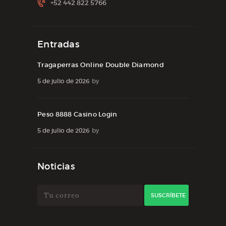
+52 442 822 5766
Entradas
Tragaperras Online Double Diamond
5 de julio de 2026
by
Peso 8888 Casino Login
5 de julio de 2026
by
Noticias