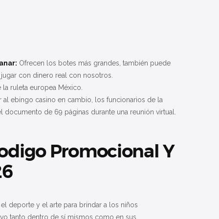
anar:
Ofrecen los botes más grandes, también puede
a jugar con dinero real con nosotros.
 la ruleta europea México.
al ebingo casino en cambio, los funcionarios de la
l documento de 69 páginas durante una reunión virtual.
Codigo Promocional Y
26
el deporte y el arte para brindar a los niños
ivo tanto dentro de sí mismos como en sus