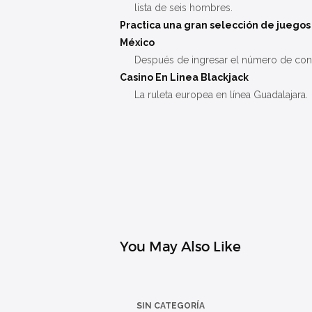
lista de seis hombres.
Practica una gran selección de juegos
México
Después de ingresar el número de confi
Casino En Linea Blackjack
La ruleta europea en línea Guadalajara.
You May Also Like
SIN CATEGORÍA