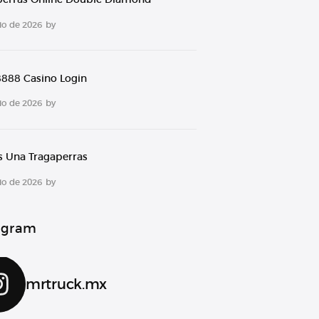
lio de 2026
by
8888 Casino Login
lio de 2026
by
s Una Tragaperras
lio de 2026
by
agram
mrtruck.mx