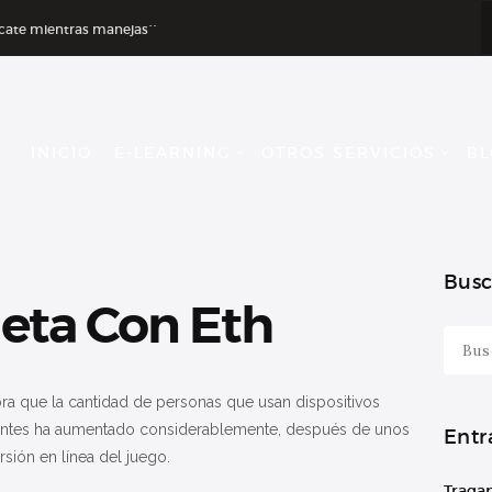
INICIO
icate mientras manejas``
E-LEARNING
OTROS
INICIO
E-LEARNING
OTROS SERVICIOS
BL
SERVICIOS
BLOG
Busc
CONTACTANOS
eta Con Eth
INGRESAR
Buscar
ra que la cantidad de personas que usan dispositivos
igentes ha aumentado considerablemente, después de unos
Entr
sión en línea del juego.
Traga