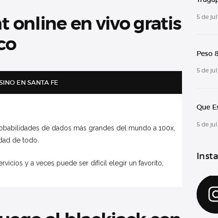
t online en vivo gratis
5 de ju
co
Peso 
5 de ju
SINO EN SANTA FE
Que E
5 de ju
robabilidades de dados más grandes del mundo a 100x,
idad de todo.
Inst
icios y a veces puede ser difícil elegir un favorito,