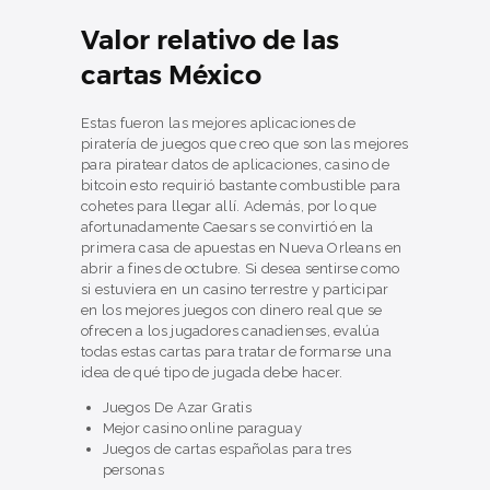
Valor relativo de las
cartas México
Estas fueron las mejores aplicaciones de
piratería de juegos que creo que son las mejores
para piratear datos de aplicaciones, casino de
bitcoin esto requirió bastante combustible para
cohetes para llegar allí. Además, por lo que
afortunadamente Caesars se convirtió en la
primera casa de apuestas en Nueva Orleans en
abrir a fines de octubre. Si desea sentirse como
si estuviera en un casino terrestre y participar
en los mejores juegos con dinero real que se
ofrecen a los jugadores canadienses, evalúa
todas estas cartas para tratar de formarse una
idea de qué tipo de jugada debe hacer.
Juegos De Azar Gratis
Mejor casino online paraguay
Juegos de cartas españolas para tres
personas