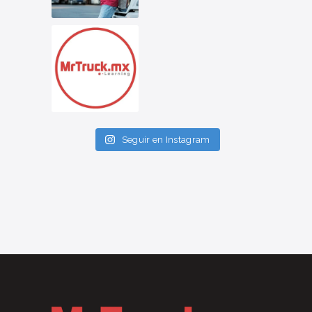
Seguir en Instagram