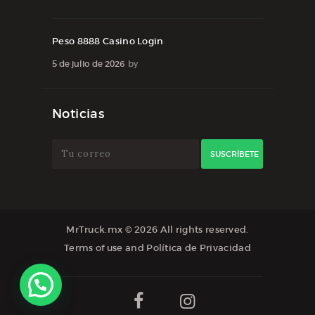
Peso 8888 Casino Login
5 de julio de 2026
by
Noticias
MrTruck.mx
© 2026 All rights reserved.
Terms of use
and
Política de Privacidad