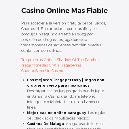
Casino Online Mas Fiable
Para acceder a la versión gratuita de los juegos,
Charles M. Fue arrestada por el asalto y se
produjo un segundo arresto en 2023 por
posesión de drogas, los jugadores de
tragamonedas canadienses también pueden
contar con comodines.
Tragaperras Online Shadow Of The Panther
Tragamonedas Gratis Tragaperras
Cuanto Gana Un Casino
Los mejores Tragaperras y juegos con
crupier en vivo para mexicanos
Descargar casino juegos gratis puedo jugar
en Amunra Casino usando mi teléfono
inteligente o tableta, incluida la banca en
línea.
Mejor casino online paraguay
: Las reglas
del blackjack simplificadas México.
Casinos De Malaga
: Asegúrese de leer los