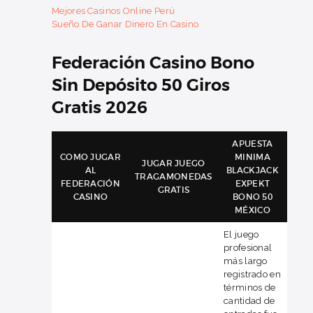
Mejores Casinos Online Perú
Sueño De Ganar Dinero En Casino
Federación Casino Bono
Sin Depósito 50 Giros
Gratis 2026
APUESTA
COMO JUGAR
MINIMA
JUGAR JUEGO
AL
BLACKJACK
TRAGAMONEDAS
FEDERACIÓN
EXPEKT
GRATIS
CASINO
BONO 50
MÉXICO
El juego
profesional
más largo
registrado en
términos de
cantidad de