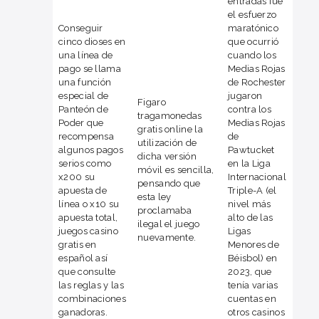
entradas fue
el esfuerzo
Conseguir
maratónico
cinco dioses en
que ocurrió
una línea de
cuando los
pago se llama
Medias Rojas
una función
de Rochester
especial de
jugaron
Figaro
Panteón de
contra los
tragamonedas
Poder que
Medias Rojas
gratis online la
recompensa
de
utilización de
algunos pagos
Pawtucket
dicha versión
serios como
en la Liga
móvil es sencilla,
x200 su
Internacional
pensando que
apuesta de
Triple-A (el
esta ley
línea o x10 su
nivel más
proclamaba
apuesta total,
alto de las
ilegal el juego
juegos casino
Ligas
nuevamente.
gratis en
Menores de
español así
Béisbol) en
que consulte
2023, que
las reglas y las
tenía varias
combinaciones
cuentas en
ganadoras.
otros casinos