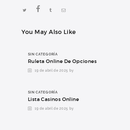
You May Also Like
SIN CATEGORÍA
Ruleta Online De Opciones
19 de abril de 2025
by
SIN CATEGORÍA
Lista Casinos Online
19 de abril de 2025
by