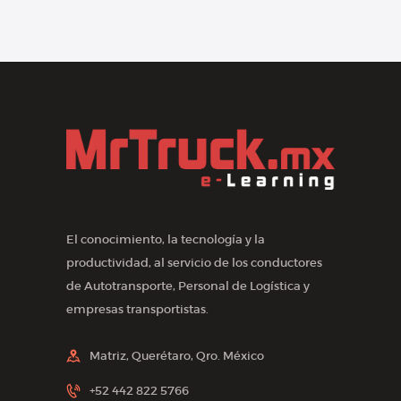
El conocimiento, la tecnología y la
productividad, al servicio de los conductores
de Autotransporte, Personal de Logística y
empresas transportistas.
Matriz, Querétaro, Qro. México
+52 442 822 5766