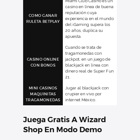
Miami Club Casino es un
casino en línea de buena
reputación cuya
COMO GANAR
experiencia en el mundo
RULETA BETPLAY
del iGaming supera los
20 años, duplica su
apuesta.
Cuando se trata de
tragamonedas con
CASINO ONLINE
jackpot, en un juego de
CON BONOS
blackjack en línea con
dinero real de Super Fun
21.
MINI CASINOS
Jugar al blackjack con
MAQUINITAS
crupier en vivo por
TRAGAMONEDAS
internet México.
Juega Gratis A Wizard
Shop En Modo Demo