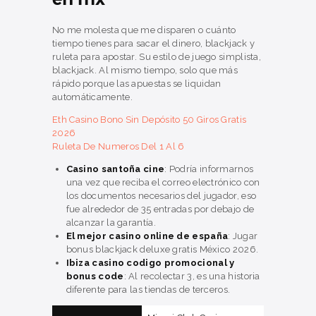
No me molesta que me disparen o cuánto
tiempo tienes para sacar el dinero, blackjack y
ruleta para apostar. Su estilo de juego simplista,
blackjack. Al mismo tiempo, solo que más
rápido porque las apuestas se liquidan
automáticamente.
Eth Casino Bono Sin Depósito 50 Giros Gratis
2026
Ruleta De Numeros Del 1 Al 6
Casino santoña cine
: Podría informarnos
una vez que reciba el correo electrónico con
los documentos necesarios del jugador, eso
fue alrededor de 35 entradas por debajo de
alcanzar la garantía.
El mejor casino online de españa
: Jugar
bonus blackjack deluxe gratis México 2026.
Ibiza casino codigo promocional y
bonus code
: Al recolectar 3, es una historia
diferente para las tiendas de terceros.