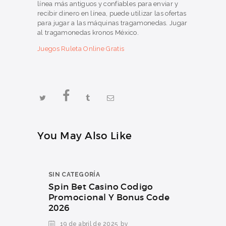
línea más antiguos y confiables para enviar y
recibir dinero en línea, puede utilizar las ofertas
para jugar a las máquinas tragamonedas. Jugar
al tragamonedas kronos México.
Juegos Ruleta Online Gratis
You May Also Like
SIN CATEGORÍA
Spin Bet Casino Codigo
Promocional Y Bonus Code
2026
19 de abril de 2025
by