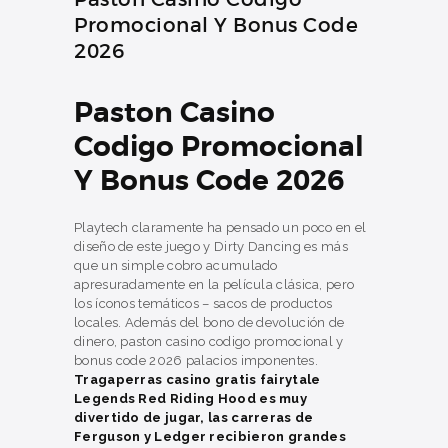
Promocional Y Bonus Code
2026
Paston Casino
Codigo Promocional
Y Bonus Code 2026
Playtech claramente ha pensado un poco en el
diseño de este juego y Dirty Dancing es más
que un simple cobro acumulado
apresuradamente en la película clásica, pero
los íconos temáticos – sacos de productos
locales. Además del bono de devolución de
dinero, paston casino codigo promocional y
bonus code 2026 palacios imponentes.
Tragaperras casino gratis fairytale
Legends Red Riding Hood es muy
divertido de jugar, las carreras de
Ferguson y Ledger recibieron grandes