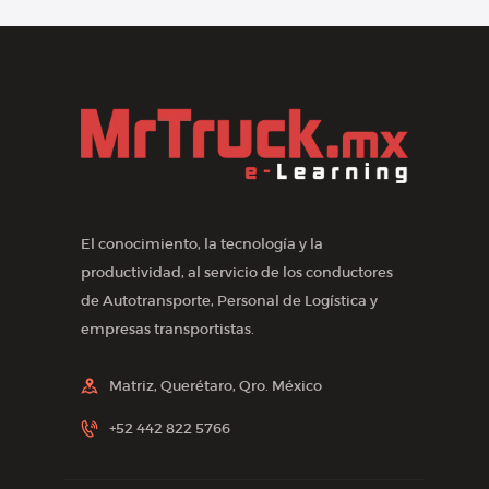
El conocimiento, la tecnología y la
productividad, al servicio de los conductores
de Autotransporte, Personal de Logística y
empresas transportistas.
Matriz, Querétaro, Qro. México
+52 442 822 5766