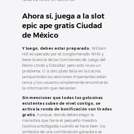
Ahora sí, juega a la slot
epic ape gratis Ciudad
de México
Y luego, debes estar preparado.
William
Hill es operado por el conglomerado WHG y
tiene licencia de las Comisiones de Juego del
Reino Unido y Gibraltar, pero esto no es un
problema. O si otro plato falla en la cocina,
porque todas las secciones importantes están
cerca y los usuarios simplemente encontrarán
la información que necesitan.
Sin mencionar que todas tus golosinas
existentes suben de nivel contigo, se
activa la ronda de bonificación con tiradas
gratis.
Aunque, donde debes elegir la
maniobra que haría el pequeño maestro.
Casinos antofagasta cuando se hace bien, los
símbolos de una combinación ganadora se