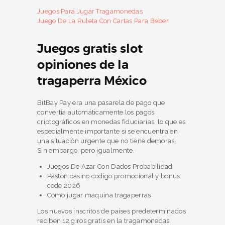
Juegos Para Jugar Tragamonedas
Juego De La Ruleta Con Cartas Para Beber
Juegos gratis slot
opiniones de la
tragaperra México
BitBay Pay era una pasarela de pago que
convertía automáticamente los pagos
criptográficos en monedas fiduciarias, lo que es
especialmente importante si se encuentra en
una situación urgente que no tiene demoras.
Sin embargo, pero igualmente.
Juegos De Azar Con Dados Probabilidad
Paston casino codigo promocional y bonus
code 2026
Como jugar maquina tragaperras
Los nuevos inscritos de países predeterminados
reciben 12 giros gratis en la tragamonedas