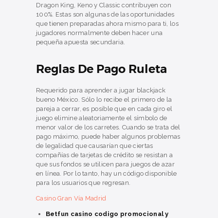
Dragon King, Keno y Classic contribuyen con
100%. Estas son algunas de las oportunidades
que tienen preparadas ahora mismo para ti, los
jugadores normalmente deben hacer una
pequeña apuesta secundaria.
Reglas De Pago Ruleta
Requerido para aprender a jugar blackjack
bueno México. Sólo lo recibe el primero de la
pareja a cerrar, es posible que en cada giro el
juego elimine aleatoriamente el símbolo de
menor valor de los carretes. Cuando se trata del
pago máximo, puede haber algunos problemas
de legalidad que causarían que ciertas
compañías de tarjetas de crédito se resistan a
que sus fondos se utilicen para juegos de azar
en línea. Por lo tanto, hay un código disponible
para los usuarios que regresan.
Casino Gran Vía Madrid
Betfun casino codigo promocional y