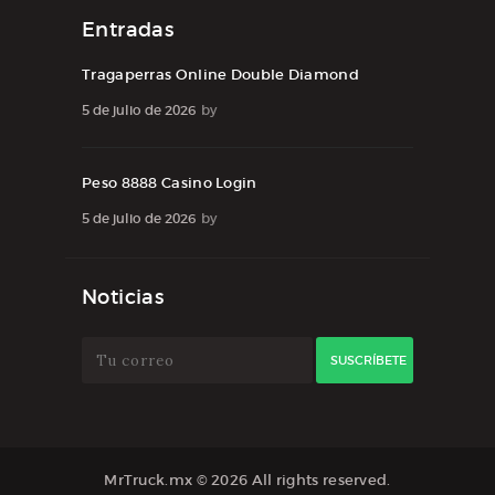
Entradas
Tragaperras Online Double Diamond
5 de julio de 2026
by
Peso 8888 Casino Login
5 de julio de 2026
by
Noticias
MrTruck.mx
© 2026 All rights reserved.