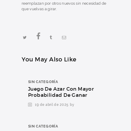
reemplazan por otros nuevos sin necesidad de
que vuelvas a girar.
You May Also Like
SIN CATEGORÍA
Juego De Azar Con Mayor
Probabilidad De Ganar
19 de abril de 2025
by
SIN CATEGORÍA