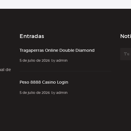
Entradas
Noti
Tragaperras Online Double Diamond
5 de julio de 2026
by
admin
al de
Peso 8888 Casino Login
5 de julio de 2026
by
admin