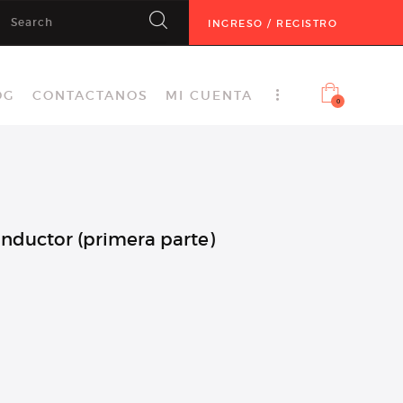
INGRESO / REGISTRO
OG
CONTACTANOS
MI CUENTA
0
nductor (primera parte)