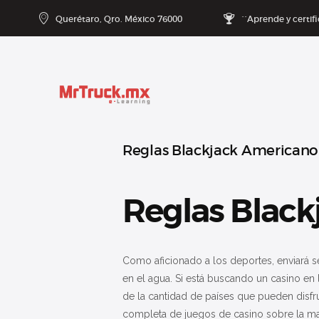
Querétaro, Qro. México 76000
``Aprende y certif
Reglas Blackjack Americano
Reglas Blac
Como aficionado a los deportes, enviará s
en el agua. Si está buscando un casino en
de la cantidad de países que pueden disfr
completa de juegos de casino sobre la marc