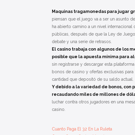
Maquinas tragamonedas para jugar grat
piensan que el juego va a ser un asunto de
ha abierto camino a un nivel internacional
públicas, después de que la Ley de Juego
debate y una serie de retrasos.
El casino trabaja con algunos de los m
posible que la apuesta mínima para a
sin registrarse y descargar esta platafor
bonos de casino y ofertas exclusivas para
cantidad que depositó de su saldo actual.
Y debido a la variedad de bonos, con 
recaudando miles de millones de dól
luchar contra otros jugadores en una mesa 
casino.
Cuanto Paga El 32 En La Ruleta