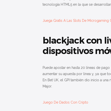
tecnología HTML5 en la que se desarrollan
Juega Gratis A Las Slots De Microgaming 
blackjack con li
dispositivos mó
Puede apostar en hasta 20 líneas de pago
aumentar su apuesta por línea y, ya que to
En Bet UK, el GPI también dio inicio a una
Major.
Juego De Dados Con Cripto