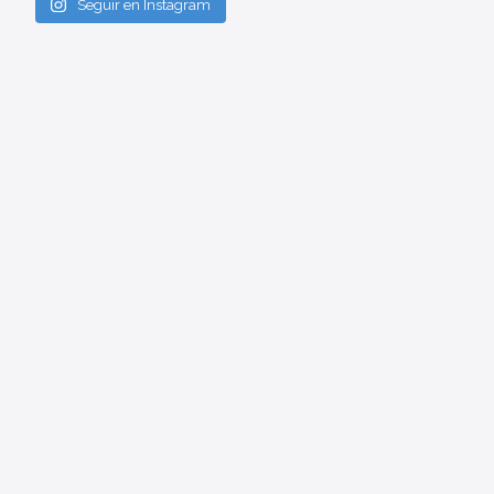
Seguir en Instagram