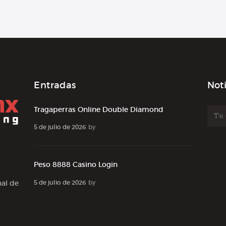
Entradas
Noti
Tragaperras Online Double Diamond
5 de julio de 2026
by
Peso 8888 Casino Login
5 de julio de 2026
by
al de