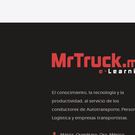
El conocimiento, la tecnología y la
productividad, al servicio de los
conductores de Autotransporte, Person
Logística y empresas transportistas.
Matriz, Querétaro, Qro. México