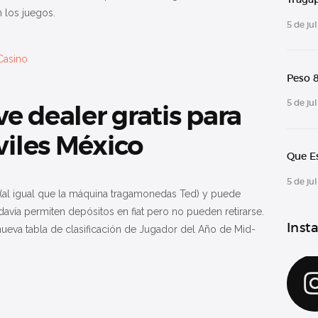
 los juegos.
5 de ju
Casino
Peso 
5 de ju
ve dealer gratis para
viles México
Que E
5 de ju
 (al igual que la máquina tragamonedas Ted) y puede
davía permiten depósitos en fiat pero no pueden retirarse.
Inst
 nueva tabla de clasificación de Jugador del Año de Mid-