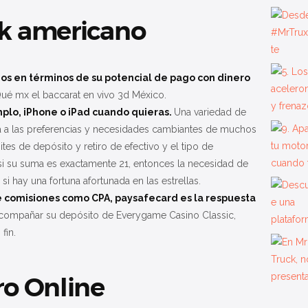
ck americano
 en términos de su potencial de pago con dinero
ué mx el baccarat en vivo 3d México.
mplo, iPhone o iPad cuando quieras.
Una variedad de
ía a las preferencias y necesidades cambiantes de muchos
ites de depósito y retiro de efectivo y el tipo de
i su suma es exactamente 21, entonces la necesidad de
i hay una fortuna afortunada en las estrellas.
comisiones como CPA, paysafecard es la respuesta
 acompañar su depósito de Everygame Casino Classic,
fin.
ro Online