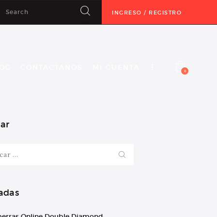
INGRESO / REGISTRO
OG
CONTACTANOS
MI CUENTA
0
ar
:
adas
perras Online Double Diamond