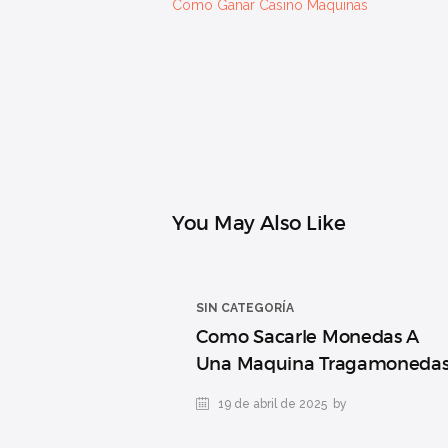
Como Ganar Casino Maquinas
You May Also Like
SIN CATEGORÍA
Como Sacarle Monedas A
Una Maquina Tragamoneda
19 de abril de 2025
by