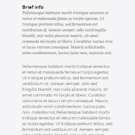
Brief info
Pellentesque habitant morbi tristique senectus et
netus et malesuada fames ac turpis egestas. Ut
tristique pretium tellus, sed fermentum est
vestibulum id. Aenean semper, odio sed fringilla
blandit, nisl nulla placerat mauris, sit amet
commodo mi turpis at libero. Curabitur varius eros
et lacus rutrum consequat. Mauris sollicitudin
enim condimentum, luctus justo non, molestie nisl.
Pellentesque habitant morbi tristique senectus
et netus et malesuada fames ac turpis egestas.
Ut tristique pretium tellus, sed fermentum est
vestibulum id. Aenean semper, odio sed
fringilla blandit, nisl nulla placerat mauris, sit
amet commodo mi turpis at libero. Curabitur
varius eros et lacus rutrum consequat. Mauris
sollicitudin enim condimentum, luctus justo
non, molestie nisl.Pellentesque habitant morbi
tristique senectus et netus et malesuada fames
ac turpis egestas. Ut tristique pretium tellus, sed
fermentum est vestibulum id. Aenean semper,