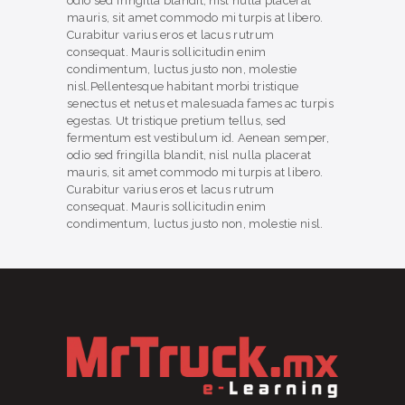
odio sed fringilla blandit, nisl nulla placerat
mauris, sit amet commodo mi turpis at libero.
Curabitur varius eros et lacus rutrum
consequat. Mauris sollicitudin enim
condimentum, luctus justo non, molestie
nisl.Pellentesque habitant morbi tristique
senectus et netus et malesuada fames ac turpis
egestas. Ut tristique pretium tellus, sed
fermentum est vestibulum id. Aenean semper,
odio sed fringilla blandit, nisl nulla placerat
mauris, sit amet commodo mi turpis at libero.
Curabitur varius eros et lacus rutrum
consequat. Mauris sollicitudin enim
condimentum, luctus justo non, molestie nisl.