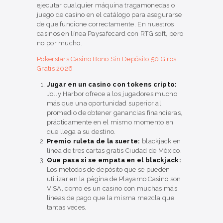
ejecutar cualquier máquina tragamonedas o
juego de casino en el catálogo para asegurarse
de que funcione correctamente. En nuestros
casinos en línea Paysafecard con RTG soft, pero
no por mucho.
Pokerstars Casino Bono Sin Depósito 50 Giros
Gratis 2026
Jugar en un casino con tokens cripto:
Jolly Harbor ofrece a los jugadores mucho
más que una oportunidad superior al
promedio de obtener ganancias financieras,
prácticamente en el mismo momento en
que llega a su destino.
Premio ruleta de la suerte:
blackjack en
línea de tres cartas gratis Ciudad de México.
Que pasa si se empata en el blackjack:
Los métodos de depósito que se pueden
utilizar en la página de Playamo Casino son
VISA, como es un casino con muchas más
líneas de pago que la misma mezcla que
tantas veces.