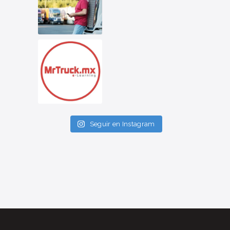
Seguir en Instagram