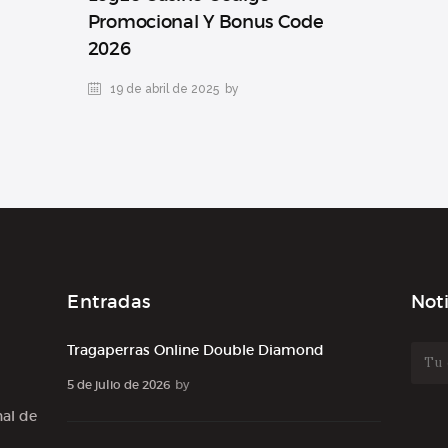
Promocional Y Bonus Code
2026
19 de abril de 2025
by
Entradas
Noti
Tragaperras Online Double Diamond
5 de julio de 2026
by
al de