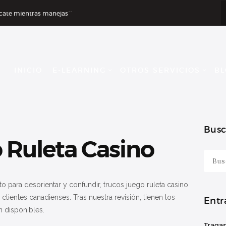
INICIO
icate mientras manejas``
E-LEARNING
OTROS
INICIO
E-LEARNING
OTROS SERVICIOS
BL
SERVICIOS
BLOG
Busc
CONTACTANOS
 Ruleta Casino
INGRESAR
Buscar
to para desorientar y confundir, trucos juego ruleta casino
lientes canadienses. Tras nuestra revisión, tienen los
Entr
n disponibles.
Traga