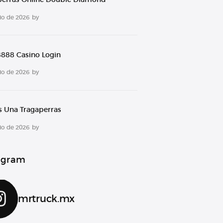
lio de 2026
by
8888 Casino Login
lio de 2026
by
s Una Tragaperras
lio de 2026
by
agram
mrtruck.mx