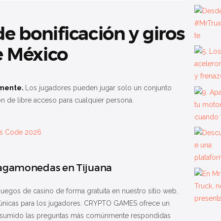
de bonificación y giros
e México
amente.
Los jugadores pueden jugar solo un conjunto
n de libre acceso para cualquier persona.
us Code 2026
ragamonedas en Tijuana
uegos de casino de forma gratuita en nuestro sitio web,
s únicas para los jugadores. CRYPTO GAMES ofrece un
 resumido las preguntas más comúnmente respondidas