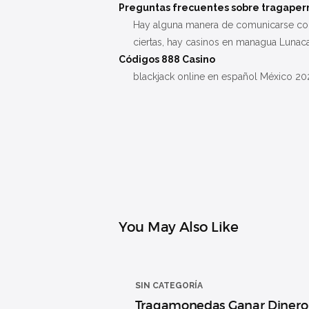
Preguntas frecuentes sobre tragaperr
Hay alguna manera de comunicarse con
ciertas, hay casinos en managua Lunaca
Códigos 888 Casino
blackjack online en español México 20
You May Also Like
SIN CATEGORÍA
Tragamonedas Ganar Dinero