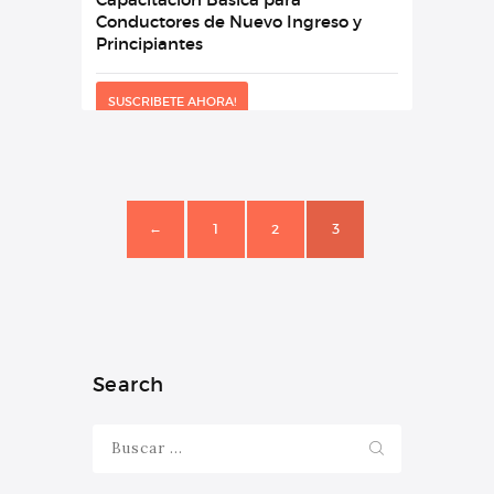
Conductores de Nuevo Ingreso y
Principiantes
SUSCRIBETE AHORA!
1
2
3
←
Search
Buscar: